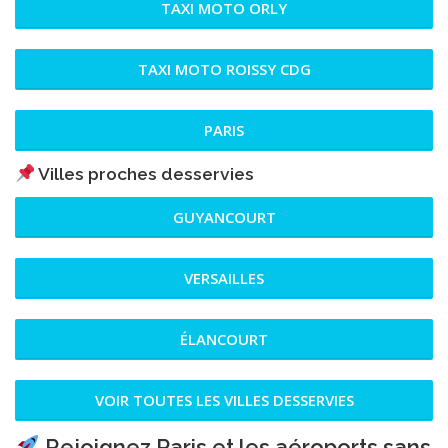
TAXI MOTO ORLY
TAXI MOTO ROISSY CDG
PARIS
Villes proches desservies
GUYANCOURT
VERSAILLES
ÉLANCOURT
VOIR TOUTES LES VILLES DESSERVIES
Rejoignez Paris et les aéroports sans