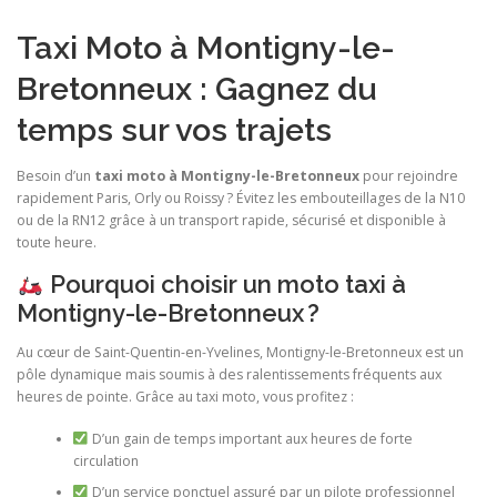
Taxi Moto à Montigny-le-
Bretonneux : Gagnez du
temps sur vos trajets
Besoin d’un
taxi moto à Montigny-le-Bretonneux
pour rejoindre
rapidement Paris, Orly ou Roissy ? Évitez les embouteillages de la N10
ou de la RN12 grâce à un transport rapide, sécurisé et disponible à
toute heure.
Pourquoi choisir un moto taxi à
Montigny-le-Bretonneux ?
Au cœur de Saint-Quentin-en-Yvelines, Montigny-le-Bretonneux est un
pôle dynamique mais soumis à des ralentissements fréquents aux
heures de pointe. Grâce au taxi moto, vous profitez :
D’un gain de temps important aux heures de forte
circulation
D’un service ponctuel assuré par un pilote professionnel