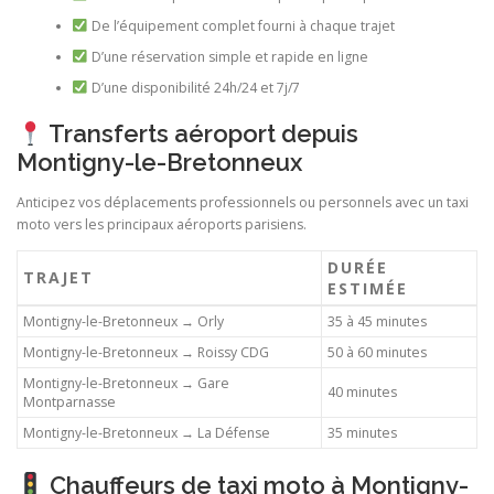
De l’équipement complet fourni à chaque trajet
D’une réservation simple et rapide en ligne
D’une disponibilité 24h/24 et 7j/7
Transferts aéroport depuis
Montigny-le-Bretonneux
Anticipez vos déplacements professionnels ou personnels avec un taxi
moto vers les principaux aéroports parisiens.
DURÉE
TRAJET
ESTIMÉE
Montigny-le-Bretonneux → Orly
35 à 45 minutes
Montigny-le-Bretonneux → Roissy CDG
50 à 60 minutes
Montigny-le-Bretonneux → Gare
40 minutes
Montparnasse
Montigny-le-Bretonneux → La Défense
35 minutes
Chauffeurs de taxi moto à Montigny-