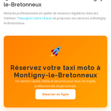
le-Bretonneux
Motards professionnels en quête de missions régulières dans les
Yvelines ?
Rejoignez notre réseau
et proposez vos services à Montigny-
le-Bretonneux.
Réservez votre taxi moto à
Montigny-le-Bretonneux
Un service rapide, fiable et sécurisé pour tous vos trajets
professionnels et personnels.
Réserver en ligne