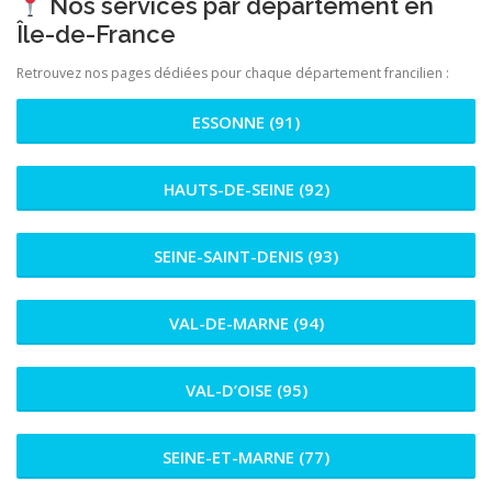
Nos services par département en
Île-de-France
Retrouvez nos pages dédiées pour chaque département francilien :
ESSONNE (91)
HAUTS-DE-SEINE (92)
SEINE-SAINT-DENIS (93)
VAL-DE-MARNE (94)
VAL-D’OISE (95)
SEINE-ET-MARNE (77)