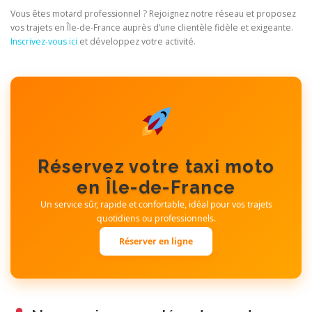
Vous êtes motard professionnel ? Rejoignez notre réseau et proposez
vos trajets en Île-de-France auprès d’une clientèle fidèle et exigeante.
Inscrivez-vous ici
et développez votre activité.
Réservez votre taxi moto
en Île-de-France
Un service sûr, rapide et confortable, idéal pour vos trajets
quotidiens ou professionnels.
Réserver en ligne