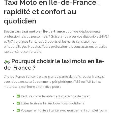
Taxi Moto en Île-de-France :
rapidité et confort au
quotidien
Besoin d’un
taxi moto en Île-de-France
pour vos déplacements
professionnels ou personnels ? Grâce à notre service disponible 24h/24
et 7j/7, rejoignez Paris, les aéroports et les gares sans subir les
embouteillages. Nos chauffeurs professionnels vous assurent un trajet
rapide, sûr et confortable.
Pourquoi choisir le taxi moto en Île-
de-France ?
L’Île-de-France concentre une grande partie du trafic routier français,
avec des axes saturés comme le périphérique, l’A86 ou l’A6. Le taxi
moto est la meilleure alternative pour :
Réduire considérablement vos temps de trajet
Éviter le stress lié aux bouchons quotidiens
Voyager en toute sécurité avec équipement complet fourni