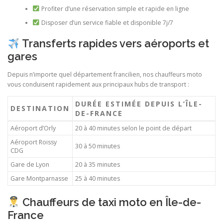
Profiter d’une réservation simple et rapide en ligne
Disposer d’un service fiable et disponible 7j/7
Transferts rapides vers aéroports et
gares
Depuis n’importe quel département francilien, nos chauffeurs moto
vous conduisent rapidement aux principaux hubs de transport :
DURÉE ESTIMÉE DEPUIS L’ÎLE-
DESTINATION
DE-FRANCE
Aéroport d’Orly
20 à 40 minutes selon le point de départ
Aéroport Roissy
30 à 50 minutes
CDG
Gare de Lyon
20 à 35 minutes
Gare Montparnasse
25 à 40 minutes
Chauffeurs de taxi moto en Île-de-
France