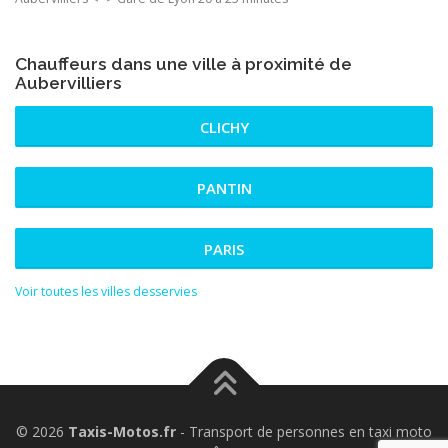
Chauffeurs dans une ville à proximité de
Aubervilliers
CLICHY
PANTIN
PARIS
Voir toutes les villes desservies
© 2026
Taxis-Motos.fr
- Transport de personnes en taxi moto