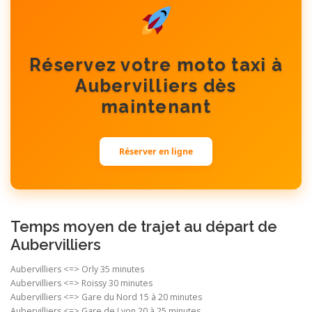
Réservez votre moto taxi à
Aubervilliers dès
maintenant
Réserver en ligne
Temps moyen de trajet au départ de
Aubervilliers
Aubervilliers <=> Orly 35 minutes
Aubervilliers <=> Roissy 30 minutes
Aubervilliers <=> Gare du Nord 15 à 20 minutes
Aubervilliers <=> Gare de Lyon 20 à 25 minutes