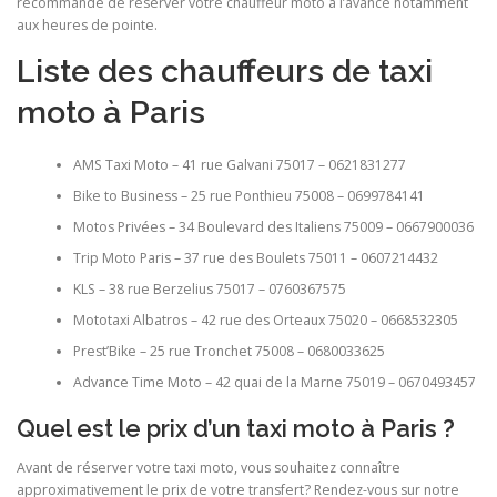
recommandé de réserver votre chauffeur moto à l’avance notamment
aux heures de pointe.
Liste des chauffeurs de taxi
moto à Paris
AMS Taxi Moto – 41 rue Galvani 75017 – 0621831277
Bike to Business – 25 rue Ponthieu 75008 – 0699784141
Motos Privées – 34 Boulevard des Italiens 75009 – 0667900036
Trip Moto Paris – 37 rue des Boulets 75011 – 0607214432
KLS – 38 rue Berzelius 75017 – 0760367575
Mototaxi Albatros – 42 rue des Orteaux 75020 – 0668532305
Prest’Bike – 25 rue Tronchet 75008 – 0680033625
Advance Time Moto – 42 quai de la Marne 75019 – 0670493457
Quel est le prix d’un taxi moto à Paris ?
Avant de réserver votre taxi moto, vous souhaitez connaître
approximativement le prix de votre transfert? Rendez-vous sur notre