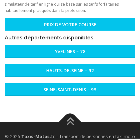
simulateur de tarif en ligne qui se base sur les tarifs forfaitaires
habituellement pratiqués dans la profession.
PRIX DE VOTRE COURSE
Autres départements disponibles
YVELINES – 78
HAUTS-DE-SEINE – 92
SEINE-SAINT-DENIS – 93
© 2026
Taxis-Motos.fr
- Transport de personnes en taxi moto