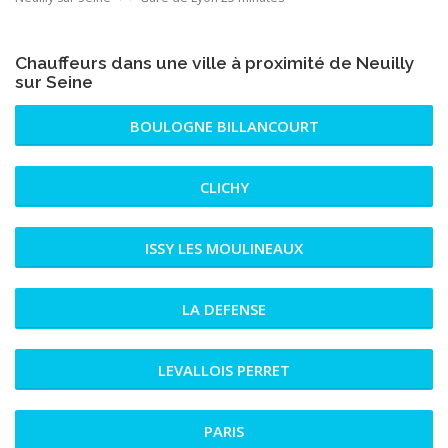
Chauffeurs dans une ville à proximité de Neuilly
sur Seine
BOULOGNE BILLANCOURT
CLICHY
ISSY LES MOULINEAUX
LA DEFENSE
LEVALLOIS PERRET
PARIS