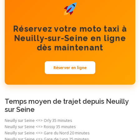
Réservez votre moto taxi à
Neuilly-sur-Seine en ligne
dès maintenant
Réserver en ligne
Temps moyen de trajet depuis Neuilly
sur Seine
Neuilly sur Seine <=> Orly 35 minutes
Neuilly sur Seine <=> Roissy 35 minutes
Neuilly sur Seine <=> Gare du Nord 20 minutes
Neuilly sur Seine <=> Gare de Lyon 25 minutes