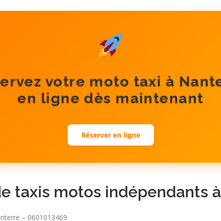
ervez votre moto taxi à Nant
en ligne dès maintenant
Réserver en ligne
de taxis motos indépendants 
anterre – 0601013469