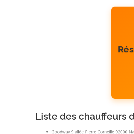
Rés
Liste des chauffeurs 
Goodway 9 allée Pierre Corneille 92000 N