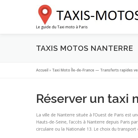
Aller
au
contenu
Le guide du Taxi moto à Paris
TAXIS MOTOS NANTERRE
Accueil
»
Taxi Moto Île-de-France — Transferts rapides ver
Réserver un taxi 
La ville de Nanterre située à l’Ouest de Paris est 
Hauts-de-Seine, l’accès à Nanterre depuis Paris par
circulaire ou la Nationale 13. Le choix du transpor