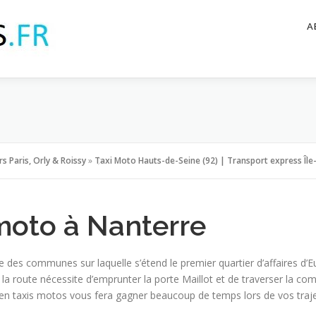
A
s Paris, Orly & Roissy
»
Taxi Moto Hauts-de-Seine (92) | Transport express Île
moto à Nanterre
une des communes sur laquelle s’étend le premier quartier d’affaires 
 la route nécessite d’emprunter la porte Maillot et de traverser la c
t en taxis motos vous fera gagner beaucoup de temps lors de vos traje