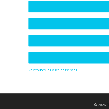
Voir toutes les villes desservies
© 2026
T