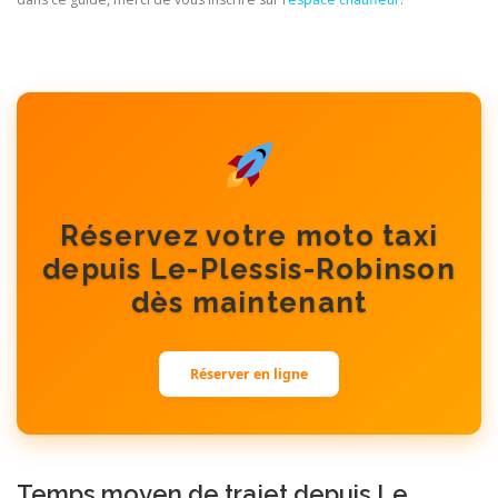
Réservez votre moto taxi
depuis Le-Plessis-Robinson
dès maintenant
Réserver en ligne
Temps moyen de trajet depuis Le