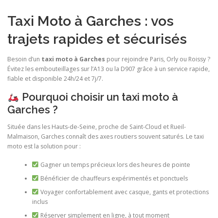
Taxi Moto à Garches : vos
trajets rapides et sécurisés
Besoin d’un
taxi moto à Garches
pour rejoindre Paris, Orly ou Roissy ?
Évitez les embouteillages sur l’A13 ou la D907 grâce à un service rapide,
fiable et disponible 24h/24 et 7j/7.
Pourquoi choisir un taxi moto à
Garches ?
Située dans les Hauts-de-Seine, proche de Saint-Cloud et Rueil-
Malmaison, Garches connaît des axes routiers souvent saturés. Le taxi
moto est la solution pour :
Gagner un temps précieux lors des heures de pointe
Bénéficier de chauffeurs expérimentés et ponctuels
Voyager confortablement avec casque, gants et protections
inclus
Réserver simplement en ligne, à tout moment