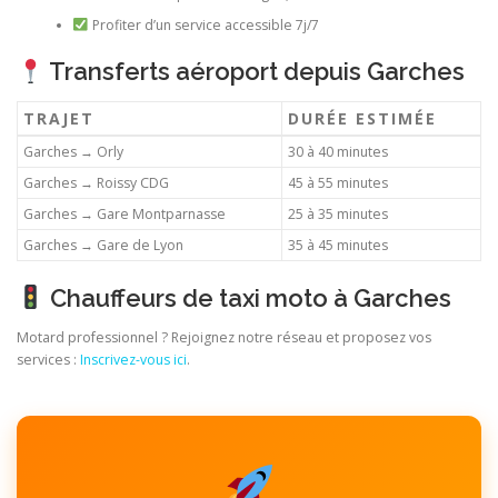
Profiter d’un service accessible 7j/7
Transferts aéroport depuis Garches
TRAJET
DURÉE ESTIMÉE
Garches → Orly
30 à 40 minutes
Garches → Roissy CDG
45 à 55 minutes
Garches → Gare Montparnasse
25 à 35 minutes
Garches → Gare de Lyon
35 à 45 minutes
Chauffeurs de taxi moto à Garches
Motard professionnel ? Rejoignez notre réseau et proposez vos
services :
Inscrivez-vous ici
.