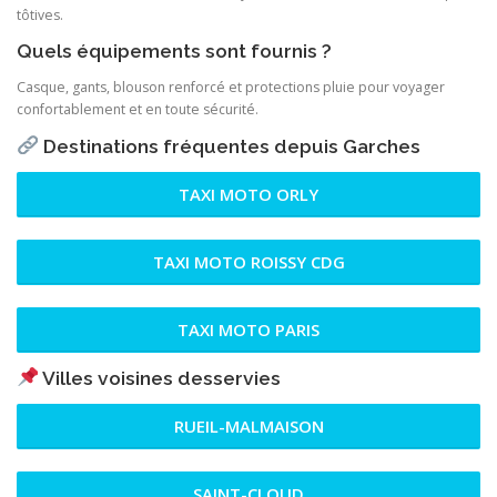
tôtives.
Quels équipements sont fournis ?
Casque, gants, blouson renforcé et protections pluie pour voyager
confortablement et en toute sécurité.
Destinations fréquentes depuis Garches
TAXI MOTO ORLY
TAXI MOTO ROISSY CDG
TAXI MOTO PARIS
Villes voisines desservies
RUEIL-MALMAISON
SAINT-CLOUD