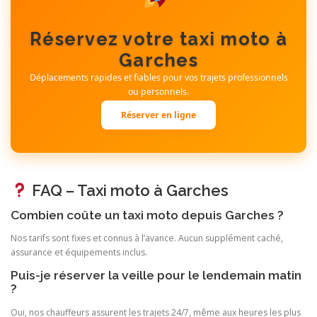
Réservez votre taxi moto à
Garches
Déplacements rapides et fiables pour vos trajets professionnels
ou personnels.
Réserver en ligne
FAQ – Taxi moto à Garches
Combien coûte un taxi moto depuis Garches ?
Nos tarifs sont fixes et connus à l’avance. Aucun supplément caché,
assurance et équipements inclus.
Puis-je réserver la veille pour le lendemain matin
?
Oui, nos chauffeurs assurent les trajets 24/7, même aux heures les plus